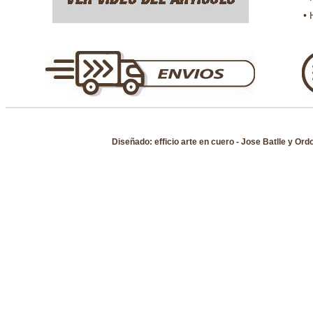
• 
Diseñado: efficio arte en cuero
- Jose Batlle y Ordo